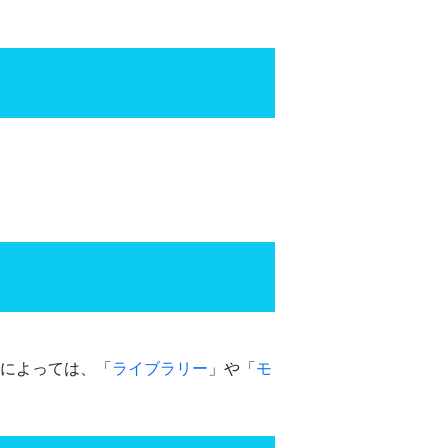
語によっては、「
ライブラリー
」や「
モ