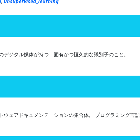
g
,
unsupervised_learning
のデジタル媒体が持つ、固有かつ恒久的な識別子のこと。
トウェアドキュメンテーションの集合体。 プログラミング言