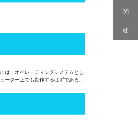
関
変
的には、オペレーティングシステムとし
ピューター上でも動作するはずである。