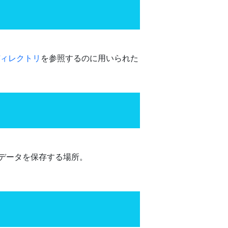
ィレクトリ
を参照するのに用いられた
データを保存する場所。