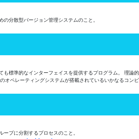
めの分散型バージョン管理システムのこと。
ても標準的なインターフェイスを提供するプログラム。 理論
そのオペレーティングシステムが搭載されているいかなるコン
ループに分割するプロセスのこと。