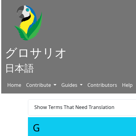
グロサリオ
日本語
Home
Contribute
Guides
Contributors
Help
Show Terms That Need Translation
G