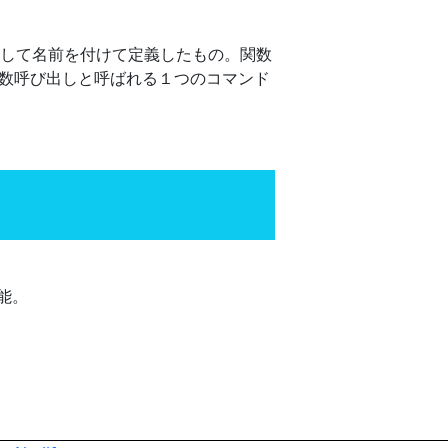
として名前を付けて定義したもの。関数
関数呼び出しと呼ばれる１つのコマンド
能。